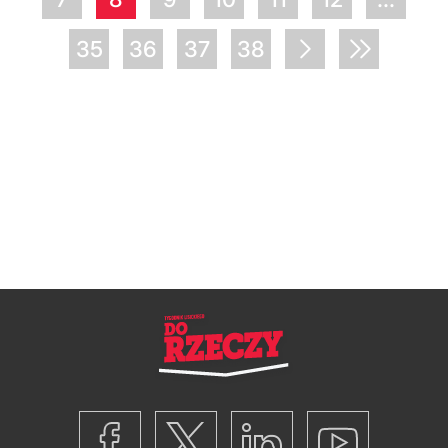
35
36
37
38