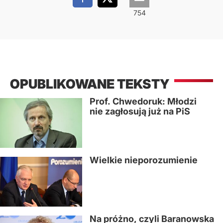
OPUBLIKOWANE TEKSTY
Prof. Chwedoruk: Młodzi
nie zagłosują już na PiS
Wielkie nieporozumienie
Na próżno, czyli Baranowska