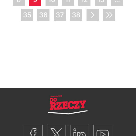
35
36
37
38