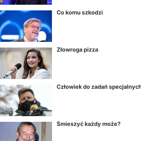
Co komu szkodzi
Złowroga pizza
Człowiek do zadań specjalnyc
Śmieszyć każdy może?