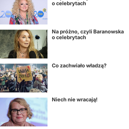
o celebrytach
Na próżno, czyli Baranowska
o celebrytach
Co zachwiało władzą?
Niech nie wracają!